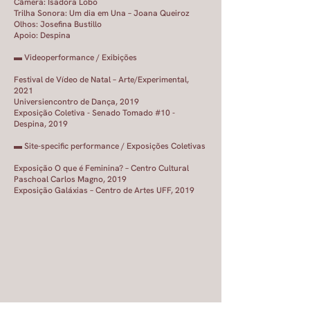
Câmera: Isadora Lobo
Trilha Sonora: Um dia em Una – Joana Queiroz
Olhos: Josefina Bustillo
Apoio: Despina
▬ Videoperformance / Exibições
Festival de Vídeo de Natal – Arte/Experimental,
2021
Universiencontro de Dança, 2019
Exposição Coletiva - Senado Tomado #10 -
Despina, 2019
▬ Site-specific performance / Exposições Coletivas
Exposição O que é Feminina? – Centro Cultural
Paschoal Carlos Magno, 2019
Exposição Galáxias – Centro de Artes UFF, 2019