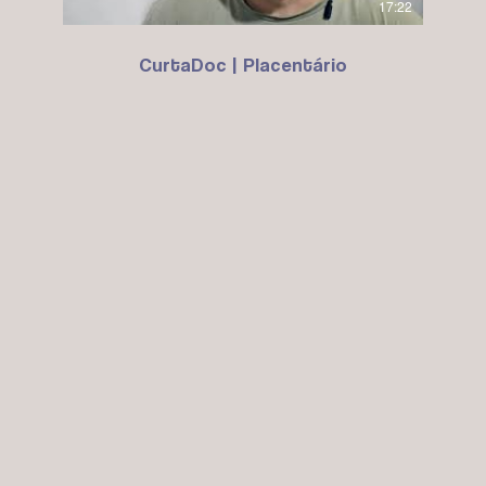
17:22
CurtaDoc | Placentário