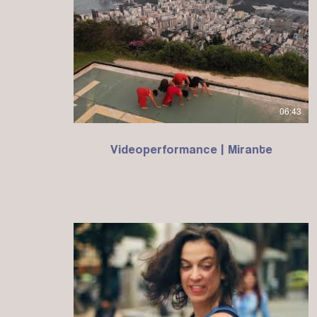
06:43
Videoperformance | Mirante