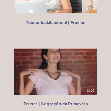
01:04
Teaser Institucional | Freelas
03:05
Teaser | Sagração da Primavera
sação e Kinomichi