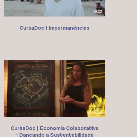
09:32
CurtaDoc | Impermanências
07:12
CurtaDoc | Economia Colaborativa
– Dançando a Sustentabilidade