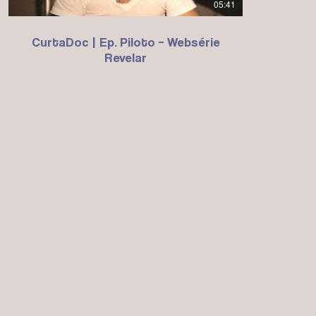
05:41
CurtaDoc | Ep. Piloto – Websérie
Revelar