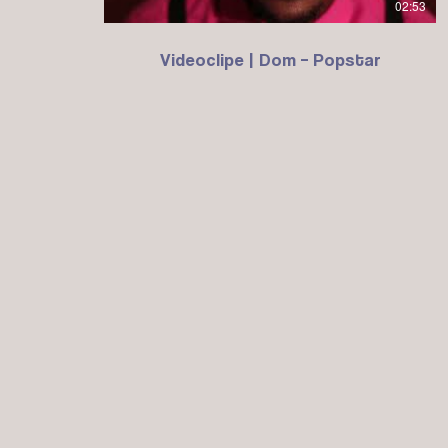
02:53
Videoclipe | Dom – Popstar