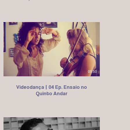
05:50
Videodança | 04 Ep. Ensaio no
Quinto Andar