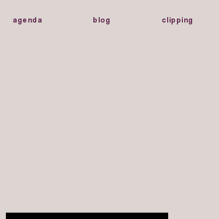
agenda
blog
clipping