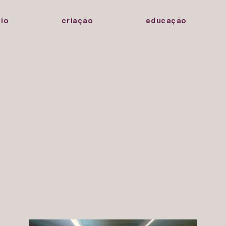
io
criação
educação