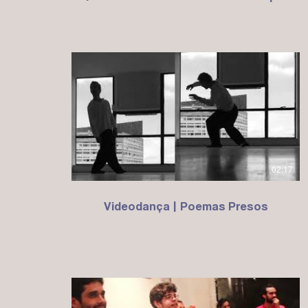
02:17
Videodança | Poemas Presos