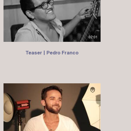
02:01
Teaser | Pedro Franco