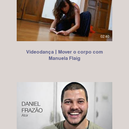
02:40
Videodança | Mover o corpo com
Manuela Flaig