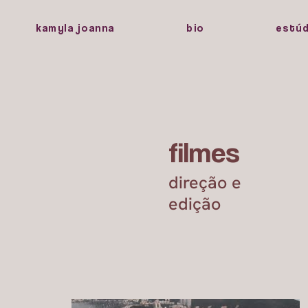
kamyla joanna
bio
estúd
filmes
direção e
edição