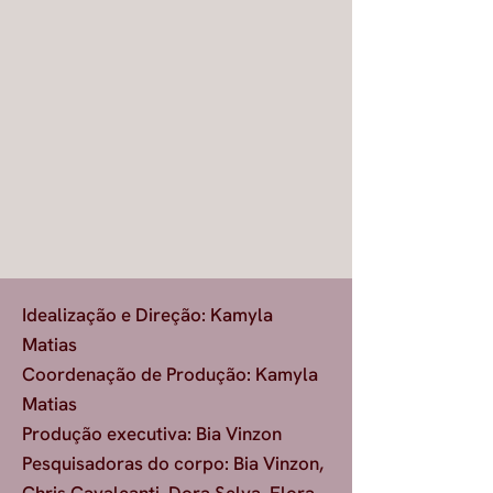
Idealização e Direção: Kamyla
Matias
Coordenação de Produção: Kamyla
Matias
Produção executiva: Bia Vinzon
Pesquisadoras do corpo: Bia Vinzon,