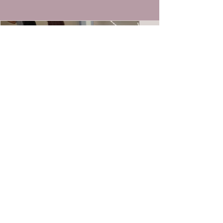
< anterior