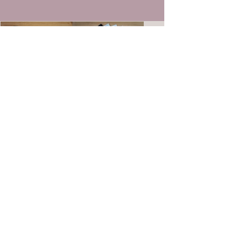
< anterior