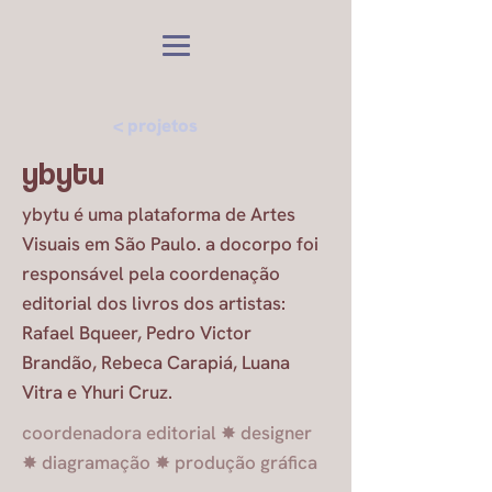
< projetos
ybytu
ybytu é uma plataforma de Artes
Visuais em São Paulo. a docorpo foi
responsável pela coordenação
editorial dos livros dos artistas:
Rafael Bqueer, Pedro Victor
Brandão, Rebeca Carapiá, Luana
Vitra e Yhuri Cruz.
coordenadora editorial ✸ designer
✸ diagramação ✸ produção gráfica