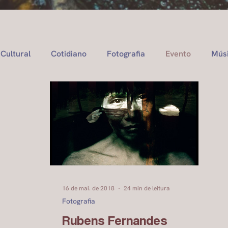
Cultural
Cotidiano
Fotografia
Evento
Mús
16 de mai. de 2018
24 min de leitura
Fotografia
Rubens Fernandes