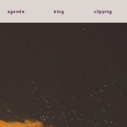
agenda
blog
clipping