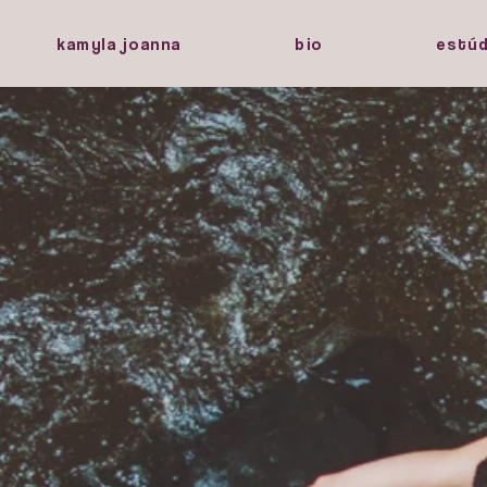
kamyla joanna
bio
estúd